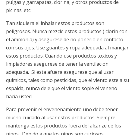
pulgas y garrapatas, clorina, y otros productos de
picinas; etc.
Tan siquiera el inhalar estos productos son
peligrosos. Nunca mezcle estos productos ( clorin con
el ammonia) y asegurese de no ponerlo en contacto
con sus ojos. Use guantes y ropa adequada al manejar
estos productos. Cuando use productos toxicos y
limpiadores asegurese de tener la ventilacion
adequada. Si esta afuera asegurese que al usar
quimicos, tales como pesticidas, que el viento este a su
espalda, nunca deje que el viento sople el veneno
hacia usted.
Para prevenir el envenenamiento uno debe tener
mucho cuidado al usar estos productos. Siempre
mantenga estos productos fuera del alcanze de los
ninos. Debido a que los ninos son curiosos,