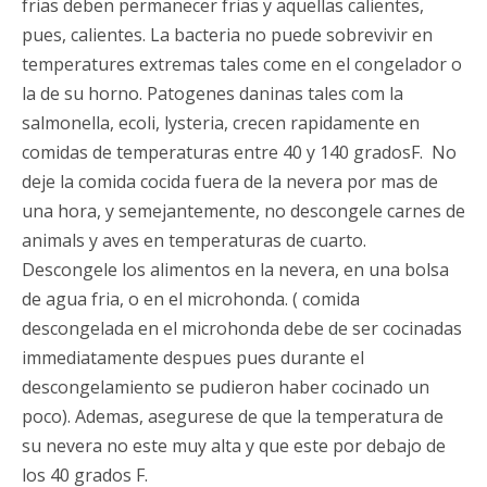
frias deben permanecer frias y aquellas calientes,
pues, calientes. La bacteria no puede sobrevivir en
temperatures extremas tales come en el congelador o
la de su horno. Patogenes daninas tales com la
salmonella, ecoli, lysteria, crecen rapidamente en
comidas de temperaturas entre 40 y 140 gradosF. No
deje la comida cocida fuera de la nevera por mas de
una hora, y semejantemente, no descongele carnes de
animals y aves en temperaturas de cuarto.
Descongele los alimentos en la nevera, en una bolsa
de agua fria, o en el microhonda. ( comida
descongelada en el microhonda debe de ser cocinadas
immediatamente despues pues durante el
descongelamiento se pudieron haber cocinado un
poco). Ademas, asegurese de que la temperatura de
su nevera no este muy alta y que este por debajo de
los 40 grados F.