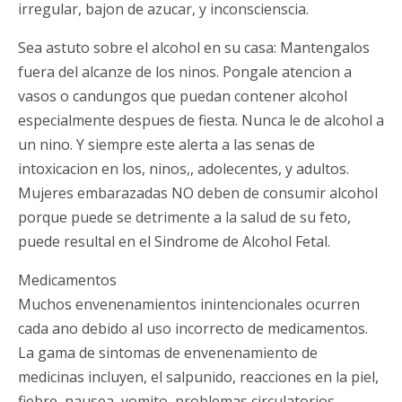
irregular, bajon de azucar, y inconscienscia.
Sea astuto sobre el alcohol en su casa: Mantengalos
fuera del alcanze de los ninos. Pongale atencion a
vasos o candungos que puedan contener alcohol
especialmente despues de fiesta. Nunca le de alcohol a
un nino. Y siempre este alerta a las senas de
intoxicacion en los, ninos,, adolecentes, y adultos.
Mujeres embarazadas NO deben de consumir alcohol
porque puede se detrimente a la salud de su feto,
puede resultal en el Sindrome de Alcohol Fetal.
Medicamentos
Muchos envenenamientos inintencionales ocurren
cada ano debido al uso incorrecto de medicamentos.
La gama de sintomas de envenenamiento de
medicinas incluyen, el salpunido, reacciones en la piel,
fiebre, nausea, vomito, problemas circulatorios,